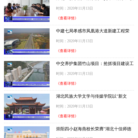
选首批国家级一流本科课程
时间：2020年11月13日
《查看详情》
中建七局孝感市凤凰港大道新建工程荣
获“湖北省建筑工程安全文明施工现场”
时间：2020年11月13日
《查看详情》
中交养护集团竹山项目：抢抓项目建设工
期 稳步推进工程进度
时间：2020年11月13日
《查看详情》
湖北民族大学文学与传媒学院以“新文
科”为统领，培养应用创新型人才
时间：2020年11月13日
《查看详情》
崇阳四小赵海燕校长荣膺“湖北十佳师德
标兵”称号