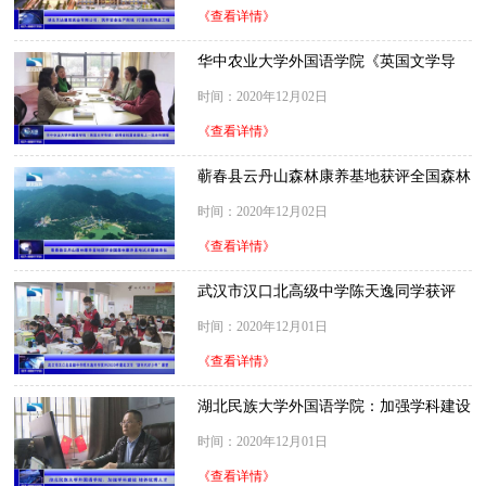
《查看详情》
华中农业大学外国语学院《英国文学导
读》获得“首批国家级线上一流本科课程”
时间：2020年12月02日
《查看详情》
蕲春县云丹山森林康养基地获评全国森林
康养基地试点建设单位
时间：2020年12月02日
《查看详情》
武汉市汉口北高级中学陈天逸同学获评
2020年度武汉市“新时代好少年”荣誉
时间：2020年12月01日
《查看详情》
湖北民族大学外国语学院：加强学科建设
培养优秀人才
时间：2020年12月01日
《查看详情》