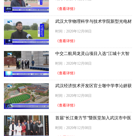
《查看详情》
武汉大学物理科学与技术学院新型光电材
料与器件研究中心获批成立
时间：2020年12月08日
《查看详情》
中交二航局龙灵山项目入选“江城十大智
慧工地”
时间：2020年12月08日
《查看详情》
武汉经济技术开发区官士墩中学李沁妍获
评武汉市“新时代好少年”荣誉
时间：2020年12月08日
《查看详情》
首届“长江膏方节”暨医堂加入武汉市中医
院中医联盟揭牌仪式举行
时间：2020年12月08日