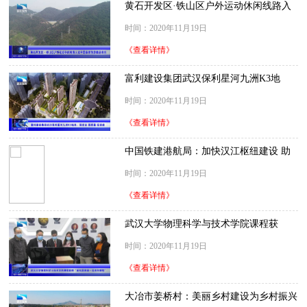
黄石开发区·铁山区户外运动休闲线路入
选中国体育旅游精品项目
时间：2020年11月19日
《查看详情》
富利建设集团武汉保利星河九洲K3地
块：保安全 提质量 促进度
时间：2020年11月19日
《查看详情》
中国铁建港航局：加快汉江枢纽建设 助
力提升航运能力
时间：2020年11月19日
《查看详情》
武汉大学物理科学与技术学院课程获
得“首批国家级一流本科课程”
时间：2020年11月19日
《查看详情》
大冶市姜桥村：美丽乡村建设为乡村振兴