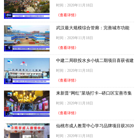
添活力
时间：2020年11月18日
《查看详情》
武汉最大规模综合管廊：完善城市功能
提升城市品质
时间：2020年11月18日
《查看详情》
中建二局联投水乡小镇二期项目喜获省建
筑工程安全文明施工现场
时间：2020年11月18日
《查看详情》
来新晋“网红”菜场打卡--硚口区宝善市集
变身智慧菜场
时间：2020年11月18日
《查看详情》
仙桃市成人教育中心学习品牌项目获2020
全国终身学习品牌项目
时间：2020年11月18日