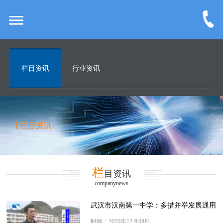
栏目资讯
行业资讯
栏
目资讯
companynews
武汉市汉南第一中学：多措并举发展通用
航空特色课程
时间：2020年12月08日