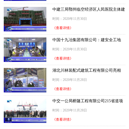
中建三局鄂州临空经济区人民医院主体建
筑全部封顶
时间：2020年11月30日
《查看详情》
中国十九冶集团有限公司：建安全工地
树铁军形象
时间：2020年11月30日
《查看详情》
湖北川林装配式建筑工程有限公司亮相
2020年建筑科技博览会
时间：2020年11月28日
《查看详情》
中交一公局桥隧工程有限公司215省道项
目毛市大桥顺利合龙
时间：2020年11月28日
《查看详情》