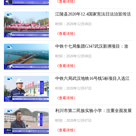
《查看详情》
江陵县2020年12.4国家宪法日法治宣传活
动隆重举行
时间：2020年12月08日
《查看详情》
中铁十七局集团G347武汉新洲项目：攻
坚克难抓进度 确保质量抢工期
时间：2020年12月08日
《查看详情》
中铁六局武汉地铁16号线5标项目入选江
城十大智慧工地
时间：2020年12月07日
《查看详情》
利川市第二民族实验小学：注重全面发展
提高综合素质
时间：2020年12月07日
《查看详情》