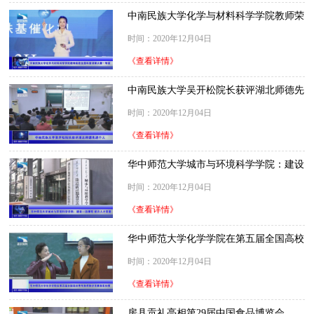
中南民族大学化学与材料科学学院教师荣
获全国科普讲解大赛一等奖
时间：2020年12月04日
《查看详情》
中南民族大学吴开松院长获评湖北师德先
进个人
时间：2020年12月04日
《查看详情》
华中师范大学城市与环境科学学院：建设
一流课程 提升人才质量
时间：2020年12月04日
《查看详情》
华中师范大学化学学院在第五届全国高校
青年教师教学竞赛喜获佳绩
时间：2020年12月04日
《查看详情》
房县贡礼亮相第29届中国食品博览会