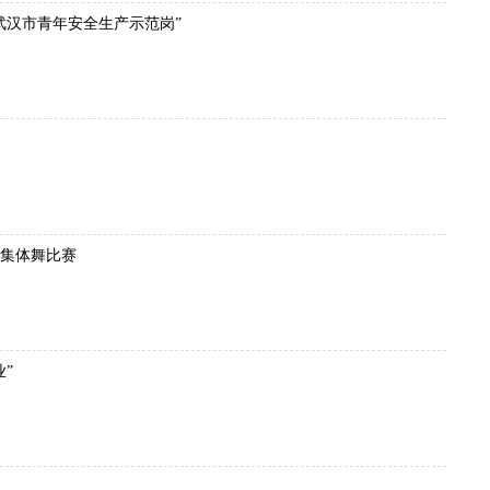
武汉市青年安全生产示范岗”
园集体舞比赛
”