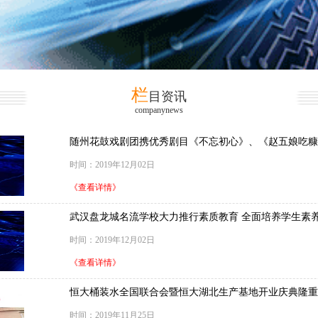
栏
目资讯
companynews
随州花鼓戏剧团携优秀剧目《不忘初心》、《赵五娘吃糠
时间：2019年12月02日
《查看详情》
武汉盘龙城名流学校大力推行素质教育 全面培养学生素
时间：2019年12月02日
《查看详情》
恒大桶装水全国联合会暨恒大湖北生产基地开业庆典隆重
时间：2019年11月25日