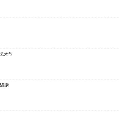
艺术节
课品牌