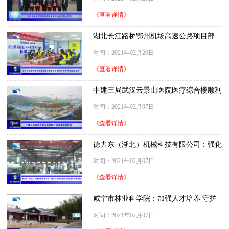
《查看详情》
湖北长江路桥鄂州机场高速公路项目部
春节不打烊 体现国企担当
时间：2021年02月20日
《查看详情》
中建三局武汉云景山医院医疗综合楼顺利
封顶
时间：2021年02月07日
《查看详情》
德力东（湖北）机械科技有限公司：强化
人才队伍建设 助力地方经济发展
时间：2021年02月07日
《查看详情》
咸宁市林业科学院：加强人才培养 守护
绿色生态
时间：2021年02月07日