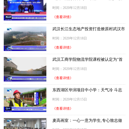
式，降成本增效率
时间：2020年12月18日
《查看详情》
武汉长江生态地产投资打造燎原村武汉市
首批乡村休闲游示范村
时间：2020年12月18日
《查看详情》
武汉工商学院物流学院课程被认定为“首
批国家级一流本科课程”
时间：2020年12月18日
《查看详情》
东西湖区华润项目中小学：天气冷 斗志
热 全力以赴推建设
时间：2020年12月15日
《查看详情》
麦高画室：一心一意为学生,专心致志做
艺考