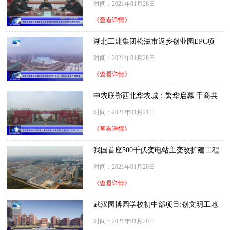
时间：2021年01月28日
《查看详情》
湖北工建集团松滋市返乡创业园EPC项
目：保安全 促生产 提质量
时间：2021年01月28日
《查看详情》
中农联鄂西北华农城：繁华启幕 千商共
荣 农副航母 与你同行
时间：2021年01月21日
《查看详情》
我国首座500千伏变电站主变改扩建工程
送电 为主网安全优质供电新添支撑
时间：2021年01月20日
《查看详情》
武汉园博园学校初中部项目:创文明工地
建精品工程
时间：2021年01月20日