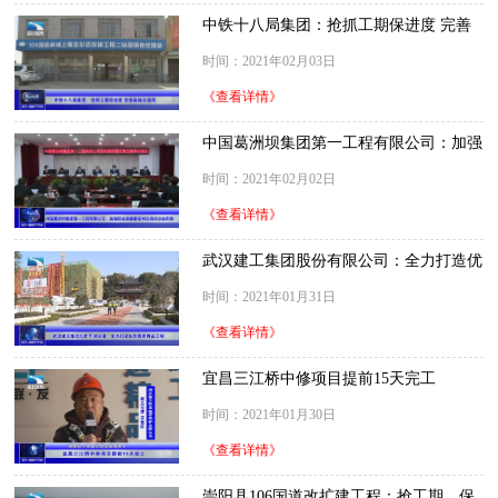
中铁十八局集团：抢抓工期保进度 完善
麻城交通网
时间：2021年02月03日
《查看详情》
中国葛洲坝集团第一工程有限公司：加强
职业道德建设 树立良好企业形象
时间：2021年02月02日
《查看详情》
武汉建工集团股份有限公司：全力打造优
质教育精品工程
时间：2021年01月31日
《查看详情》
宜昌三江桥中修项目提前15天完工
时间：2021年01月30日
《查看详情》
崇阳县106国道改扩建工程：抢工期、保