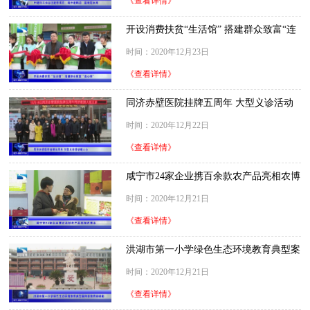
《查看详情》
开设消费扶贫“生活馆” 搭建群众致富“连
心桥”
时间：2020年12月23日
《查看详情》
同济赤壁医院挂牌五周年 大型义诊活动
暖人心
时间：2020年12月22日
《查看详情》
咸宁市24家企业携百余款农产品亮相农博
会
时间：2020年12月21日
《查看详情》
洪湖市第一小学绿色生态环境教育典型案
例获教育部表彰
时间：2020年12月21日
《查看详情》