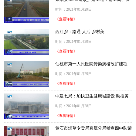
畅通、惠民生
时间：2021年01月29日
《查看详情》
西江乡：路通 人活 乡村美
时间：2021年01月29日
《查看详情》
仙桃市第一人民医院传染病楼改扩建项
目：提升应急能力 筑牢防控堡垒
时间：2021年01月29日
《查看详情》
中建七局：加快卫生健康城建设 助推黄
石医疗再腾飞
时间：2021年01月28日
《查看详情》
黄石市烟草专卖局直属分局稽查四中队荣
获黄石市青年文明号称号