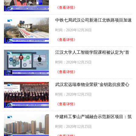
《查看详情》
中铁七局武汉公司新港江北铁路项目加速
推进
时间：2020年12月26日
《查看详情》
江汉大学人工智能学院课程被认定为“首
批国家级一流本科课程”
时间：2020年12月25日
《查看详情》
武汉宏远瑞泰物业荣获“金钥匙抗疫爱心
典范企业”
时间：2020年12月25日
《查看详情》
中建科工奓山产城融合示范新区项目：筑
中建精品 赢装配未来
时间：2020年12月25日