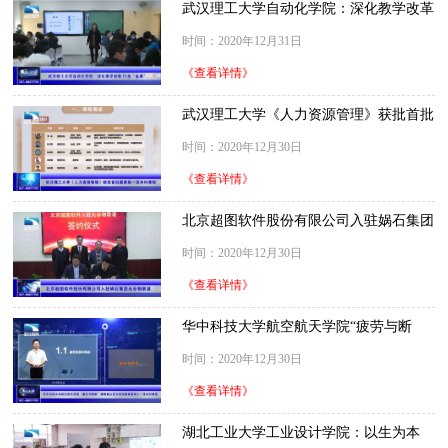
武汉理工大学自动化学院：深化教学改革
打造“金课”
时间：2020年12月31日
《查看详情》
武汉理工大学《人力资源管理》获批首批
国家级一流本科课程
时间：2020年12月30日
《查看详情》
北京超图软件股份有限公司入驻娲石集团
光谷物联港
时间：2020年12月30日
《查看详情》
华中科技大学航空航天学院“疲劳与断
裂”课程被认定为“首批国家级线上一流本
时间：2020年12月30日
科课程”
《查看详情》
湖北工业大学工业设计学院：以生为本