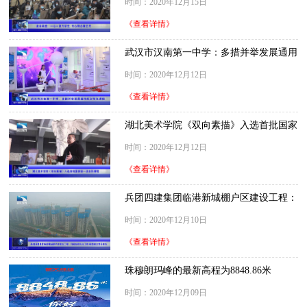
时间：2020年12月15日
《查看详情》
武汉市汉南第一中学：多措并举发展通用
航空特色课程
时间：2020年12月12日
《查看详情》
湖北美术学院《双向素描》入选首批国家
级一流本科课程
时间：2020年12月12日
《查看详情》
兵团四建集团临港新城棚户区建设工程：
打造优质民生工程 彰显国企责任担当
时间：2020年12月10日
《查看详情》
珠穆朗玛峰的最新高程为8848.86米
时间：2020年12月09日