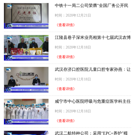
中铁十一局二公司荣膺“全国厂务公开民
主管理先进单位”称号
时间：2020年12月21日
《查看详情》
江陵县巷子深米业亮相第十七届武汉农博
会
时间：2020年12月18日
《查看详情》
武汉存济口腔医院儿童口腔专家孙燕：让
孩子的牙齿在睡梦中焕然一新
时间：2020年12月18日
《查看详情》
咸宁市中心医院呼吸与危重症医学科主任
徐旭燕荣获湖北医德楷模
时间：2020年12月18日
《查看详情》
武汉二航特种公司：采用“EPC+养护”模