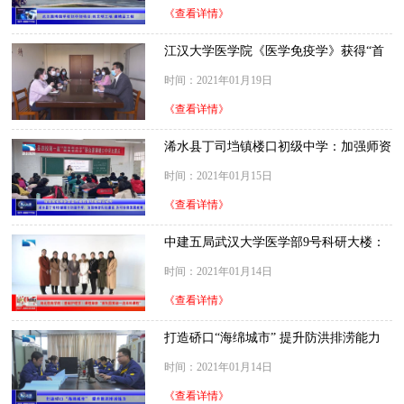
《查看详情》
江汉大学医学院《医学免疫学》获得“首
批国家级一流本科课程”
时间：2021年01月19日
《查看详情》
浠水县丁司垱镇楼口初级中学：加强师资
队伍建设 办可持续发展教育
时间：2021年01月15日
《查看详情》
中建五局武汉大学医学部9号科研大楼：
筑精品工程 树装配标杆
时间：2021年01月14日
《查看详情》
打造硚口“海绵城市” 提升防洪排涝能力
时间：2021年01月14日
《查看详情》