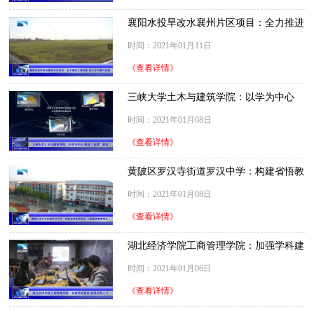
襄阳水投旱改水襄州片区项目：全力推进
工程进度 助力乡村振兴发展
时间：2021年01月11日
《查看详情》
三峡大学土木与建筑学院：以学为中心
推进“金课”建设
时间：2021年01月08日
《查看详情》
黄陂区罗汉寺街道罗汉中学：构建省悟教
育体系 凸显素质教育特色
时间：2021年01月08日
《查看详情》
湖北经济学院工商管理学院：加强学科建
设 培养优秀人才
时间：2021年01月06日
《查看详情》