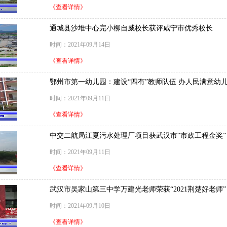
《查看详情》
通城县沙堆中心完小柳自威校长获评咸宁市优秀校长
时间：2021年09月14日
《查看详情》
鄂州市第一幼儿园：建设“四有”教师队伍 办人民满意幼
时间：2021年09月11日
《查看详情》
中交二航局江夏污水处理厂项目获武汉市“市政工程金奖”
时间：2021年09月11日
《查看详情》
武汉市吴家山第三中学万建光老师荣获“2021荆楚好老师”
时间：2021年09月10日
《查看详情》