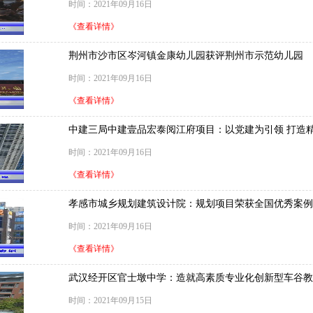
时间：2021年09月16日
《查看详情》
荆州市沙市区岑河镇金康幼儿园获评荆州市示范幼儿园
时间：2021年09月16日
《查看详情》
中建三局中建壹品宏泰阅江府项目：以党建为引领 打造
时间：2021年09月16日
《查看详情》
孝感市城乡规划建筑设计院：规划项目荣获全国优秀案例
时间：2021年09月16日
《查看详情》
武汉经开区官士墩中学：造就高素质专业化创新型车谷教
时间：2021年09月15日