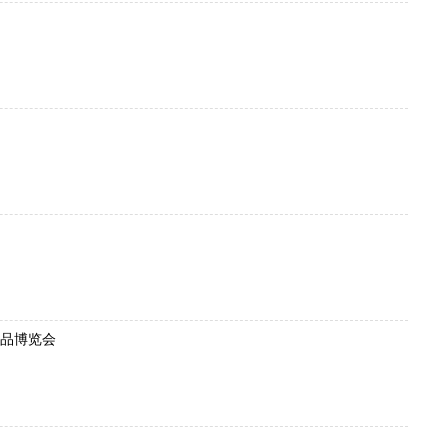
产品博览会