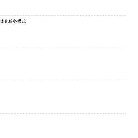
体化服务模式