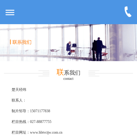
联
系我们
contact
楚天经纬
联系人：
制片邹导：15071177838
栏目热线：027-88877755
栏目网址：www.hbtvctjw.com.cn