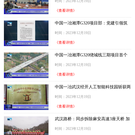
时间：2023年12月19日
《查看详情》
中国一冶湘潭G320项目部：党建引领筑
堡垒 项目建设加速跑
时间：2023年12月19日
《查看详情》
中国一冶湘潭G320绕城线三期项目首个
跨铁路桥顺利贯通
时间：2023年12月19日
《查看详情》
中国一冶武汉经开人工智能科技园斩获两
项市级荣誉
时间：2023年12月19日
《查看详情》
武汉路桥：同步拆除麻安高速3座天桥 加
速打通鄂豫大动脉
时间：2023年12月19日