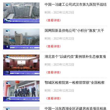
中国一冶建工公司武汉市第九医院平战结
合大楼项目 完成路面沥青摊铺
时间：2023年12月23日
《查看详情》
国网阳新县供电公司“小积分”激发“大干
劲”
时间：2023年12月22日
《查看详情》
湖北首个“以碳代偿”案例填补生态修复项
目库
时间：2023年12月22日
《查看详情》
鄂城区检察院第一检察部荣获“全国检察
机关集体一等功”称号
时间：2023年12月22日
《查看详情》
中国一冶东西湖全区还建房改造项目柏泉