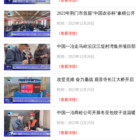
《查看详情》
2023年荆门市首届“中国农谷杯”象棋公开
赛成功举办
时间：2023年12月26日
《查看详情》
中国一冶走马岭沿汉江堤村湾集并项目部
开展冬至包饺子活动
时间：2023年12月26日
《查看详情》
攻坚克难 奋力鏖战 观音寺长江大桥开启
快速化建造新模式
时间：2023年12月23日
《查看详情》
中国一冶商砼公司开展冬至包饺子送温暖
活动
时间：2023年12月23日
《查看详情》