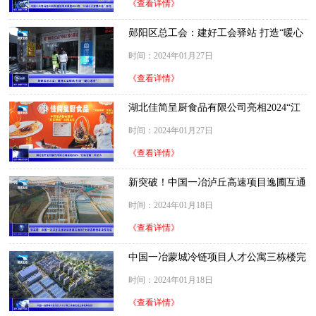
《查看详情》
郧阳区总工会：建好工会驿站 打造“暖心
港湾”
时间：2024年01月27日
《查看详情》
湖北佳简呈厨食品有限公司亮相2024“江
城百臻”年货节
时间：2024年01月27日
《查看详情》
新突破！中国一冶泸丘高速项目逸圃互通
匝E大桥首根墩柱浇筑完成
时间：2024年01月18日
《查看详情》
中国一冶蒙城冷链项目人才公寓三栋楼完
成主体结构封顶
时间：2024年01月18日
《查看详情》