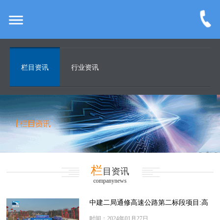
栏目资讯
行业资讯
栏
目资讯
companynews
中建二局通修高速公路第二标段项目:高
质高效推动项目建设“加速跑”
时间：2024年01月27日