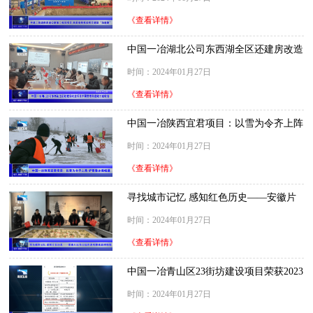
《查看详情》
中国一冶湖北公司东西湖全区还建房改造
项目开展慈惠街道竣工验收会
时间：2024年01月27日
《查看详情》
中国一冶陕西宜君项目：以雪为令齐上阵
铲雪除冰保畅通
时间：2024年01月27日
《查看详情》
寻找城市记忆 感知红色历史——安徽片
区项目组织参观蒙城县博物馆
时间：2024年01月27日
《查看详情》
中国一冶青山区23街坊建设项目荣获2023
年“江城十大智慧工地”称号
时间：2024年01月27日