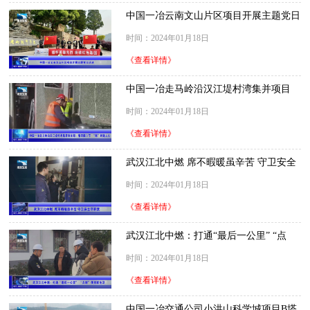
中国一冶云南文山片区项目开展主题党日
活动
时间：2024年01月18日
《查看详情》
中国一冶走马岭沿汉江堤村湾集并项目
部： 情浓腊八节 “粥”到暖人心
时间：2024年01月18日
《查看详情》
武汉江北中燃 席不暇暖虽辛苦 守卫安全
尽职责
时间：2024年01月18日
《查看详情》
武汉江北中燃：打通“最后一公里” “点
燃”便利新生活
时间：2024年01月18日
《查看详情》
中国一冶交通公司小洪山科学城项目B塔