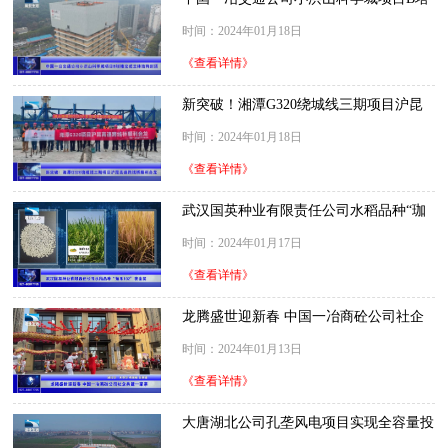
楼完成主体结构封顶
时间：2024年01月18日
《查看详情》
新突破！湘潭G320绕城线三期项目沪昆
高速跨线桥顺利合龙
时间：2024年01月18日
《查看详情》
武汉国英种业有限责任公司水稻品种“珈
禾102”获金奖
时间：2024年01月17日
《查看详情》
龙腾盛世迎新春 中国一冶商砼公司社企
共建一家亲
时间：2024年01月13日
《查看详情》
大唐湖北公司孔垄风电项目实现全容量投
产目标