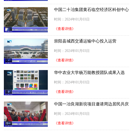
中国二十冶集团黄石临空经济区科创中心
一期项目：树质量品牌 筑精品工程
时间：2024年01月03日
《查看详情》
崇阳县城西交通运输中心投入运营
时间：2024年01月03日
《查看详情》
华中农业大学杨万能教授团队成果入选
2023中国农业农村重大新装备
时间：2024年01月03日
《查看详情》
中国一冶良湖新垸项目邀请周边居民共庆
元旦
时间：2024年01月03日
《查看详情》