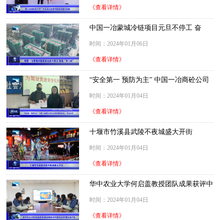
《查看详情》
中国一冶蒙城冷链项目元旦不停工 奋
战“开门红”
时间：2024年01月06日
《查看详情》
“安全第一 预防为主” 中国一冶商砼公司
为工程车驾驶员送上“安全礼包”
时间：2024年01月04日
《查看详情》
十堰市竹溪县武陵不夜城盛大开街
时间：2024年01月04日
《查看详情》
华中农业大学何启盖教授团队成果获评中
国农业农村重大新产品
时间：2024年01月04日
《查看详情》