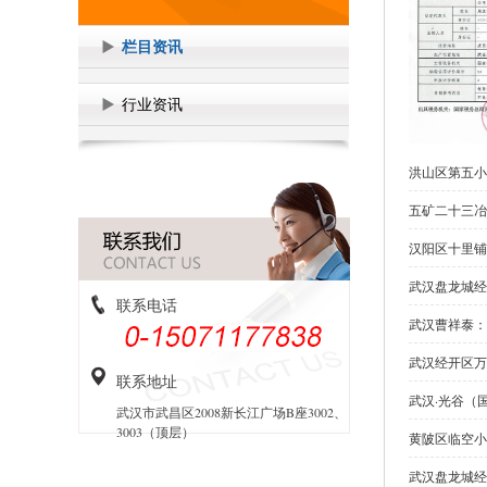
栏目资讯
行业资讯
洪山区第五小
五矿二十三冶
汉阳区十里铺
武汉盘龙城经
联系电话
武汉曹祥泰：
武汉经开区万
联系地址
武汉·光谷（
武汉市武昌区2008新长江广场B座3002、
3003（顶层）
黄陂区临空小
武汉盘龙城经