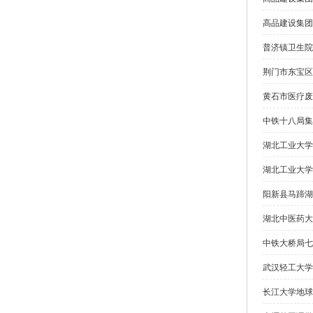
高品建设集团
普济镇卫生院
荆门市东宝区
黄石市医疗废
中铁十八局集
湖北工业大学
湖北工业大学
阳新县马蹄湖
湖北中医药大
中铁大桥局七
武汉轻工大学
长江大学地球