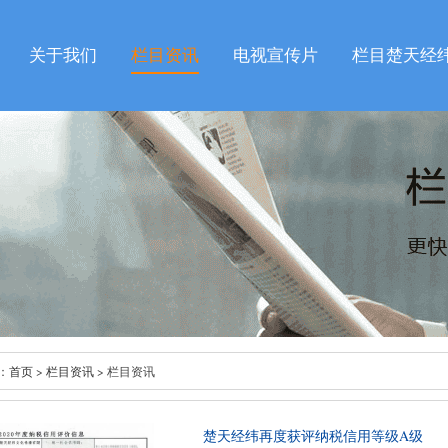
关于我们
栏目资讯
电视宣传片
栏目楚天经
：
首页
>
栏目资讯
> 栏目资讯
楚天经纬再度获评纳税信用等级A级