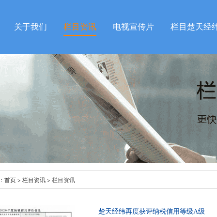
关于我们
栏目资讯
电视宣传片
栏目楚天经
：
首页
>
栏目资讯
> 栏目资讯
楚天经纬再度获评纳税信用等级A级