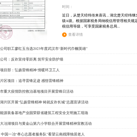
时间：
近日，从楚天经纬传来喜讯，湖北楚天经纬继20
级A级。根据国家税务局纳税信用管理相关规定
税信用等级，可享受国家税务总局...
查看详情
公司职工廖红玉当选2023年度武汉市“新时代巾帼英雄”
公司：反诈宣传零距离 筑牢安全防护墙
项目部：弘扬雷锋精神 情暖环卫工人
片区项目：追寻雷锋足迹 感悟雷锋精神
市重大疫情防控救治基地项目开展雷锋日活动
湖片区开展“弘扬雷锋精神 铸就反诈长城”志愿宣讲活动
能源装备基地产业园荣获省建筑工程安全文明施工现场
大冶湖项目与黄金山第六小学联合开展雷锋精神宣教活动
 中国一冶“孝心志愿者服务队”看望云南残障独居老人