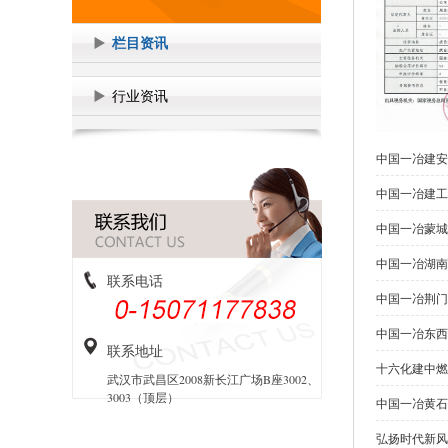
栏目资讯
行业资讯
中国一冶建安
中国一冶建工
中国一冶蒙城
中国一冶湖南
联系电话
中国一冶荆门
中国一冶东西
联系地址
十六化建中燃
武汉市武昌区2008新长江广场B座3002、
3003（顶层）
中国一冶黄石
弘扬时代新风