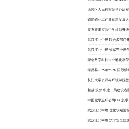
西陵区人民检察院举办庆祝
磷肥磷化工产业创新发展大
黄石新港实验中学焕新升级
武汉江北中燃 联合多部门
武汉江北中燃 铁军守护燃
聚创数字科技企业孵化器荣获
孝昌县2025年“6.26”国
长江大学资源与环境学院教
超越·筑梦 中建二局建设
中国化学五环公司EPC总
武汉江北中燃 优化场站巡
武汉江北中燃 筑牢安全防