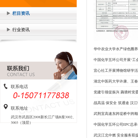
栏目资讯
行业资讯
华中农业大学水产绿色圈养
中国化学五环公司开展“工
宜心社工开展博物馆研学活
湖北中医药大学许康、王春
联系电话
党建引领促振兴 藕塘村党
战高温 保安全 筑通途 汉
联系地址
武荆宜高速东跨堤桥中跨顺
武汉市武昌区2008新长江广场B座3002、
3003（顶层）
中国化学五环公司EPC总
武汉江北中燃 安全服务双