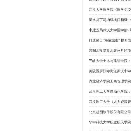
江汉大学医学院《医学免疫
浠水县丁司垱镇楼口初级中
中建五局武汉大学医学部9
打造硚口“海绵城市” 提升
襄阳水投旱改水襄州片区项
三峡大学土木与建筑学院：
黄陂区罗汉寺街道罗汉中学
湖北经济学院工商管理学院
武汉理工大学自动化学院：
武汉理工大学《人力资源管
北京超图软件股份有限公司
华中科技大学航空航天学院