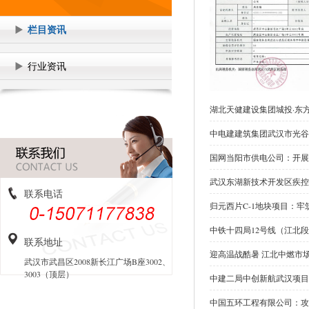
栏目资讯
行业资讯
湖北天健建设集团城投·东
中电建建筑集团武汉市光谷
国网当阳市供电公司：开展
武汉东湖新技术开发区疾控
联系电话
归元西片C-1地块项目：牢
中铁十四局12号线（江北
联系地址
迎高温战酷暑 江北中燃市
武汉市武昌区2008新长江广场B座3002、
3003（顶层）
中建二局中创新航武汉项目
中国五环工程有限公司：攻