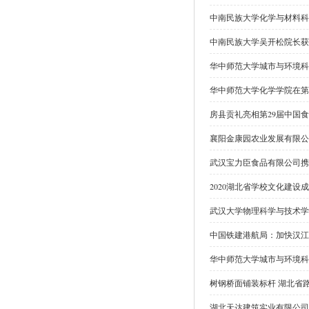
中南民族大学化学与材料科
中南民族大学吴开松院长获
华中师范大学城市与环境科
华中师范大学化学学院在第
房县贡礼亮相第29届中国
襄阳金康园农业发展有限公
武汉宝力臣食品有限公司携
2020湖北省学校文化建设
武汉大学物理科学与技术学
中国铁建港航局：加快汉江
华中师范大学城市与环境科
树钢桥面铺装标杆 湖北省
湖北天达建筑实业有限公司