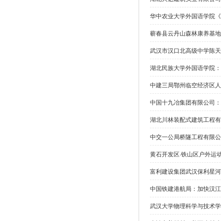
华中农业大学外国语学院《
蕲春县云丹山森林康养基地
武汉市汉口北高级中学陈天逸
湖北民族大学外国语学院：
中建三局鄂州临空经济区人
中国十九冶集团有限公司：
湖北川林装配式建筑工程有
中交一公局桥隧工程有限公
黄石开发区·铁山区户外运
富利建设集团武汉保利星河
中国铁建港航局：加快汉江
武汉大学物理科学与技术学