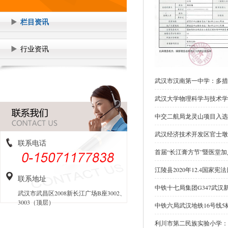
栏目资讯
行业资讯
武汉市汉南第一中学：多措
武汉大学物理科学与技术学
中交二航局龙灵山项目入选
武汉经济技术开发区官士墩
联系电话
首届“长江膏方节”暨医堂
江陵县2020年12.4国家
联系地址
中铁十七局集团G347武
武汉市武昌区2008新长江广场B座3002、
3003（顶层）
中铁六局武汉地铁16号线
利川市第二民族实验小学：