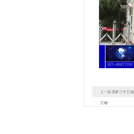
上一篇:
五矿二十三冶
工地”