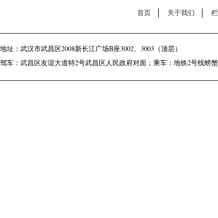
首页
关于我们
栏
地址：武汉市武昌区2008新长江广场B座3002、3003（顶层）
驾车：武昌区友谊大道特2号武昌区人民政府对面；乘车：地铁2号线螃