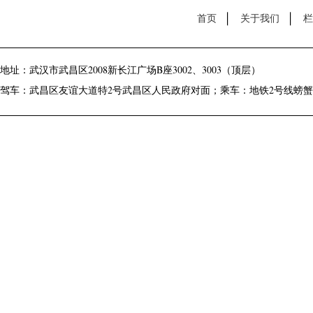
首页
关于我们
栏
地址：武汉市武昌区2008新长江广场B座3002、3003（顶层）
驾车：武昌区友谊大道特2号武昌区人民政府对面；乘车：地铁2号线螃