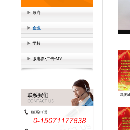
政府
企业
学校
微电影•广告•MV
武汉城
联系电话