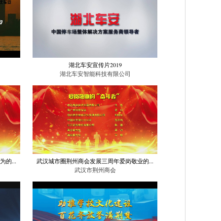
湖北车安宣传片2019
湖北车安智能科技有限公司
的...
武汉城市圈荆州商会发展三周年爱岗敬业的...
武汉市荆州商会