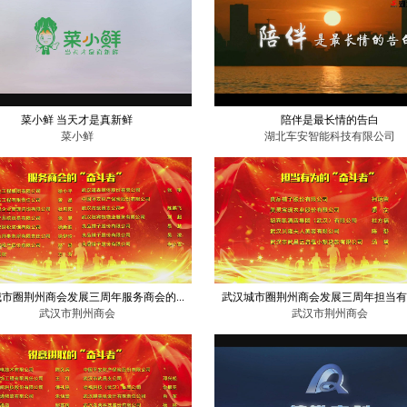
菜小鲜 当天才是真新鲜
陪伴是最长情的告白
菜小鲜
湖北车安智能科技有限公司
市圈荆州商会发展三周年服务商会的...
武汉城市圈荆州商会发展三周年担当有为
武汉市荆州商会
武汉市荆州商会