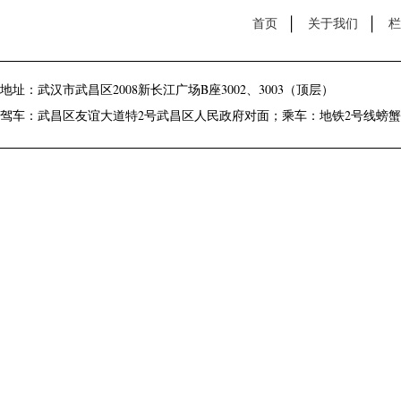
首页
关于我们
栏
地址：武汉市武昌区2008新长江广场B座3002、3003（顶层）
驾车：武昌区友谊大道特2号武昌区人民政府对面；乘车：地铁2号线螃