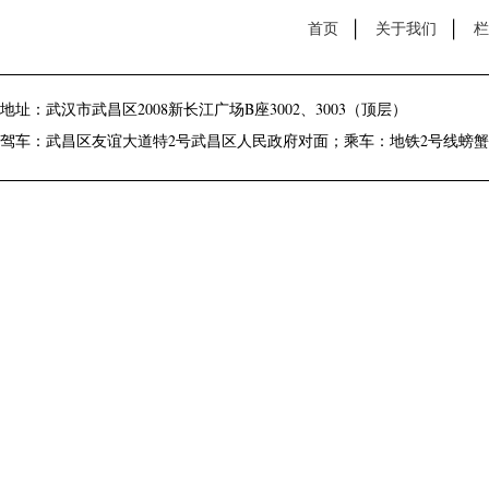
首页
关于我们
栏
地址：武汉市武昌区2008新长江广场B座3002、3003（顶层）
驾车：武昌区友谊大道特2号武昌区人民政府对面；乘车：地铁2号线螃