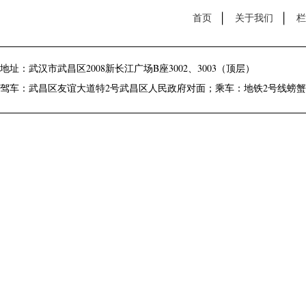
首页
关于我们
栏
地址：武汉市武昌区2008新长江广场B座3002、3003（顶层）
驾车：武昌区友谊大道特2号武昌区人民政府对面；乘车：地铁2号线螃