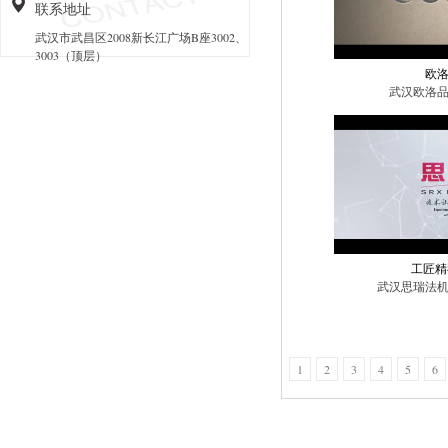
联系地址
武汉市武昌区2008新长江广场B座3002、
3003（顶层）
欧
武汉欧洛
工匠精
武汉思瑞法
1
2
3
4
5
6