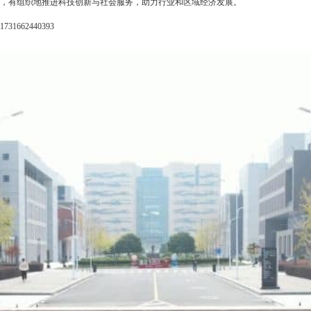
求，有组织地推进科技创新与社会服务，助力行业和区域经济发展。
v=1731662440393