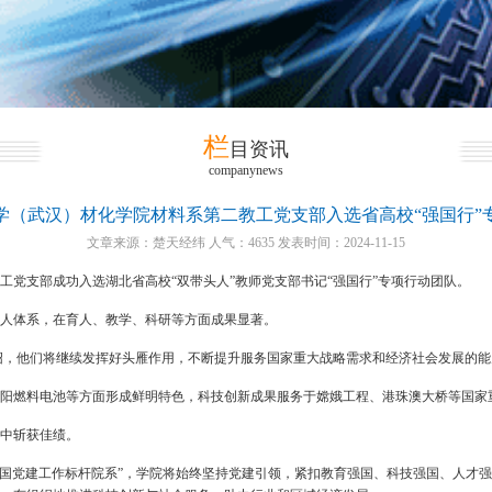
栏
目资讯
companynews
学（武汉）材化学院材料系第二教工党支部入选省高校“强国行”
文章来源：楚天经纬 人气：4635 发表时间：2024-11-15
党支部成功入选湖北省高校“双带头人”教师党支部书记“强国行”专项行动团队。
育人体系，在育人、教学、科研等方面成果显著。
绍，他们将继续发挥好头雁作用，不断提升服务国家重大战略需求和经济社会发展的
阳燃料电池等方面形成鲜明特色，科技创新成果服务于嫦娥工程、港珠澳大桥等国家
赛中斩获佳绩。
“全国党建工作标杆院系”，学院将始终坚持党建引领，紧扣教育强国、科技强国、人才