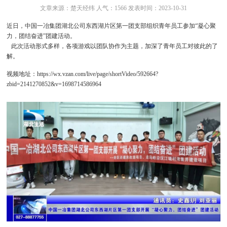
文章来源：楚天经纬 人气：1566 发表时间：2023-10-31
近日，中国一冶集团湖北公司东西湖片区第一团支部组织青年员工参加“凝心聚
力，团结奋进”团建活动。
此次活动形式多样，各项游戏以团队协作为主题，加深了青年员工对彼此的了
解。
视频地址：
https://wx.vzan.com/live/page/shortVideo/592664?
zbid=2141270852&v=1698714586964