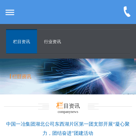
栏目资讯
行业资讯
栏
目资讯
companynews
中国一冶集团湖北公司东西湖片区第一团支部开展“凝心聚
力，团结奋进”团建活动