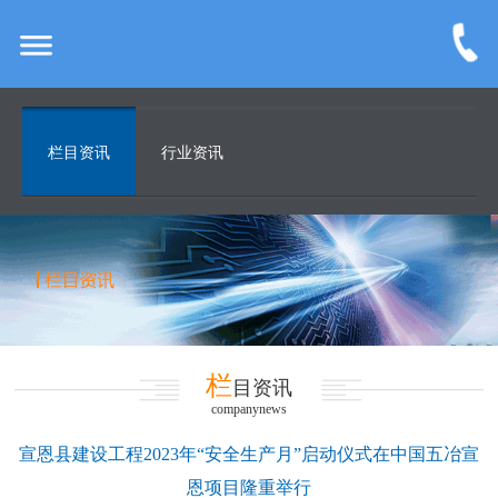
栏目资讯
行业资讯
栏
目资讯
companynews
宣恩县建设工程2023年“安全生产月”启动仪式在中国五冶宣
恩项目隆重举行