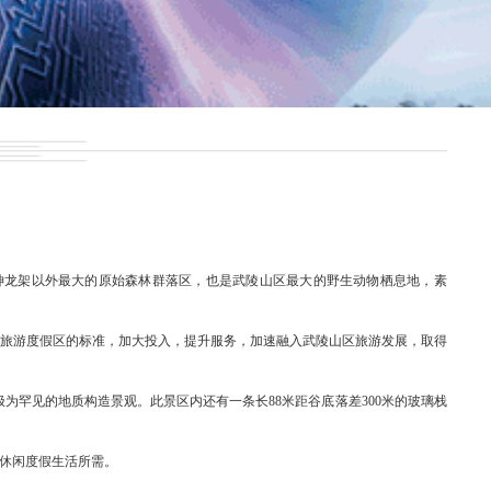
除神龙架以外最大的原始森林群落区，也是武陵山区最大的野生动物栖息地，素
级旅游度假区的标准，加大投入，提升服务，加速融入武陵山区旅游发展，取得
为罕见的地质构造景观。此景区内还有一条长88米距谷底落差300米的玻璃栈
客休闲度假生活所需。