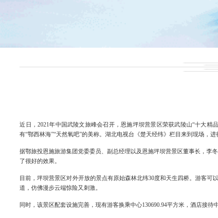
近日，2021年中国武陵文旅峰会召开，恩施坪坝营景区荣获武陵山“十大
有“鄂西林海”“天然氧吧”的美称。湖北电视台《楚天经纬》栏目来到现场，
据鄂旅投恩施旅游集团党委委员、副总经理以及恩施坪坝营景区董事长，李冬
了很好的效果。
目前，坪坝营景区对外开放的景点有原始森林北纬30度和天生四桥。游客可以
道，仿佛漫步云端惊险又刺激。
同时，该景区配套设施完善，现有游客换乘中心130690.94平方米，酒店接