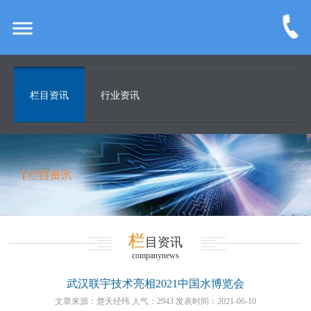
栏目资讯
行业资讯
栏
目资讯
companynews
武汉联宇技术亮相2021中国水博览会
文章来源：楚天经纬 人气：2943 发表时间：2021-06-10