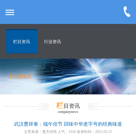
栏目资讯
行业资讯
栏
目资讯
companynews
武汉曹祥泰：端午佳节 回味中华老字号的经典味道
文章来源：楚天经纬 人气：3330 发表时间：2021-05-25