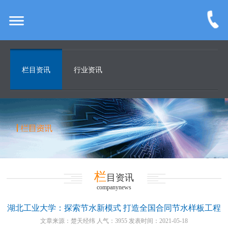
栏目资讯
行业资讯
栏
目资讯
companynews
湖北工业大学：探索节水新模式 打造全国合同节水样板工程
文章来源：楚天经纬 人气：3955 发表时间：2021-05-18