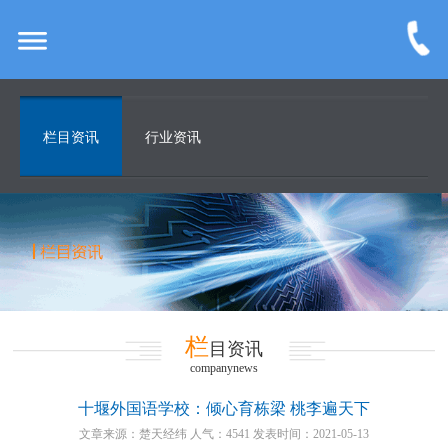
栏目资讯
行业资讯
栏
目资讯
companynews
十堰外国语学校：倾心育栋梁 桃李遍天下
文章来源：楚天经纬 人气：4541 发表时间：2021-05-13