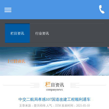
栏目资讯
行业资讯
栏
目资讯
companynews
中交二航局孝感107国道改建工程顺利通车
文章来源：楚天经纬 人气：3558 发表时间：2021-05-10