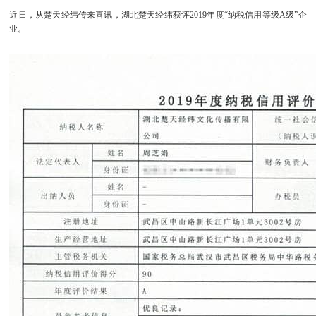
近日，从楚天经纬传来喜讯，湖北楚天经纬获评2019年度“纳税信用等级A级”企
业。