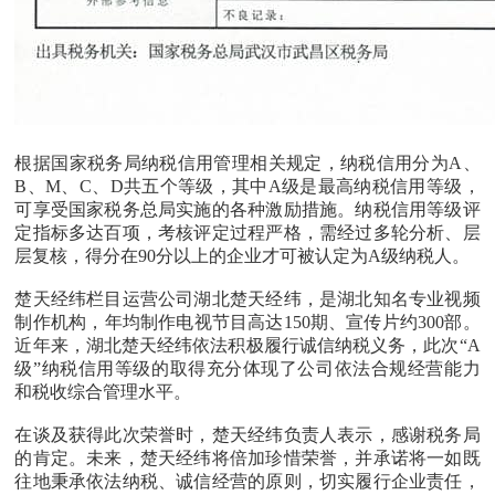
根据国家税务局纳税信用管理相关规定，纳税信用分为A、
B、M、C、D共五个等级，其中A级是最高纳税信用等级，
可享受国家税务总局实施的各种激励措施。纳税信用等级评
定指标多达百项，考核评定过程严格，需经过多轮分析、层
层复核，得分在90分以上的企业才可被认定为A级纳税人。
楚天经纬栏目运营公司湖北楚天经纬，是湖北知名专业视频
制作机构，年均制作电视节目高达150期、宣传片约300部。
近年来，湖北楚天经纬依法积极履行诚信纳税义务，此次“A
级”纳税信用等级的取得充分体现了公司依法合规经营能力
和税收综合管理水平。
在谈及获得此次荣誉时，楚天经纬负责人表示，感谢税务局
的肯定。未来，楚天经纬将倍加珍惜荣誉，并承诺将一如既
往地秉承依法纳税、诚信经营的原则，切实履行企业责任，