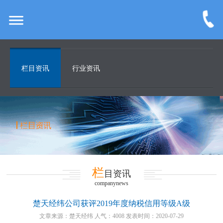
栏目资讯
行业资讯
栏
目资讯
companynews
楚天经纬公司获评2019年度纳税信用等级A级
文章来源：楚天经纬 人气：4008 发表时间：2020-07-29