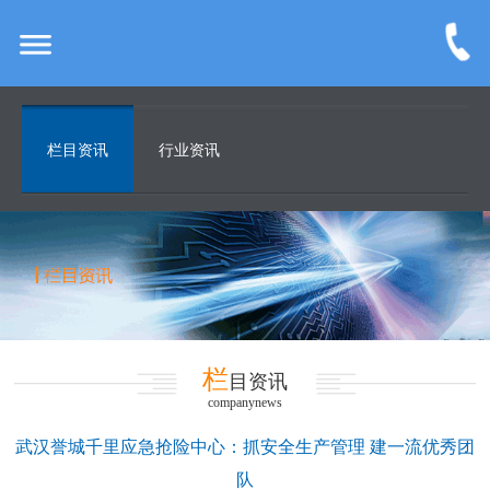
栏目资讯
行业资讯
栏
目资讯
companynews
武汉誉城千里应急抢险中心：抓安全生产管理 建一流优秀团
队