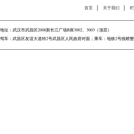
首页
关于我们
栏
地址：武汉市武昌区2008新长江广场B座3002、3003（顶层）
驾车：武昌区友谊大道特2号武昌区人民政府对面；乘车：地铁2号线螃