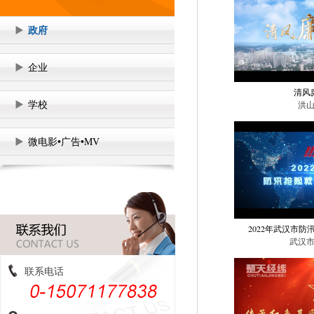
政府
企业
清风
学校
洪
微电影•广告•MV
2022年武汉市防
武汉
联系电话