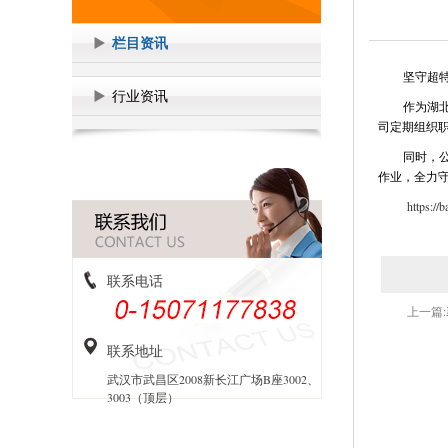
栏目资讯
坚守超
行业资讯
作为湖
司定期组织
同时，
作业，全力
https://
联系电话
上一篇:
联系地址
武汉市武昌区2008新长江广场B座3002、
3003（顶层）