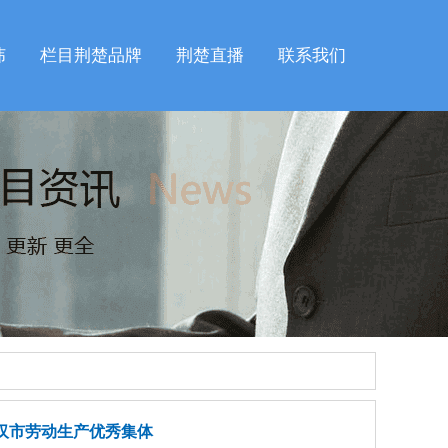
纬
栏目荆楚品牌
荆楚直播
联系我们
武汉市劳动生产优秀集体