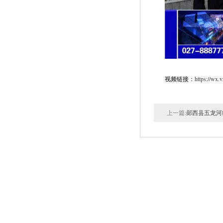
视频链接：
https://wx
上一篇:
郧西县五龙河