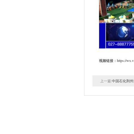
视频链接：
https://wx
上一篇:
中国石化荆州