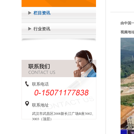
栏目资讯
由中国
行业资讯
视频地
联系电话
联系地址
武汉市武昌区2008新长江广场B座3002、
3003（顶层）