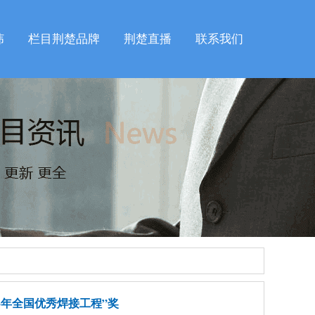
纬
栏目荆楚品牌
荆楚直播
联系我们
3年全国优秀焊接工程”奖