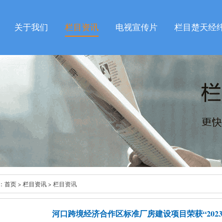
关于我们
栏目资讯
电视宣传片
栏目楚天经
：
首页
>
栏目资讯
> 栏目资讯
河口跨境经济合作区标准厂房建设项目荣获“202