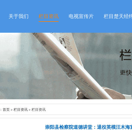
关于我们
栏目资讯
电视宣传片
栏目楚天经
：
首页
>
栏目资讯
> 栏目资讯
崇阳县检察院道德讲堂：退役英模汪木海