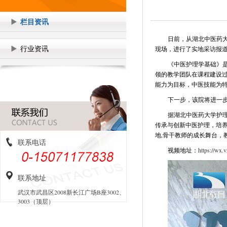
栏目资讯
日前，从湖北中医药
行业资讯
现场，进行了实地采访报
《中医护理学基础》
领的教学团队在课程建设过
能力为目标，中医技能为特
下一步，该院将进一
据湖北中医药大学护
传承与创新中医护理，培
地,骨干教师的成长舞台，
联系电话
视频地址：
https://wx
联系地址
武汉市武昌区2008新长江广场B座3002、
3003（顶层）