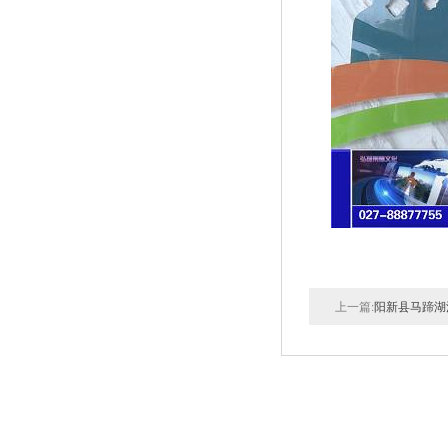
上一篇:
阳新县马蹄湖