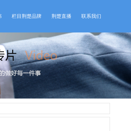
纬
栏目荆楚品牌
荆楚直播
联系我们