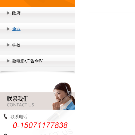
政府
企业
学校
微电影•广告•MV
联系电话