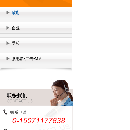
政府
企业
学校
微电影•广告•MV
联系电话